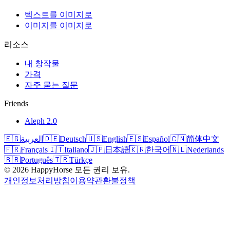
텍스트를 이미지로
이미지를 이미지로
리소스
내 창작물
가격
자주 묻는 질문
Friends
Aleph 2.0
🇪🇬
العربية
🇩🇪
Deutsch
🇺🇸
English
🇪🇸
Español
🇨🇳
简体中文
🇫🇷
Français
🇮🇹
Italiano
🇯🇵
日本語
🇰🇷
한국어
🇳🇱
Nederlands
🇧🇷
Português
🇹🇷
Türkçe
©
2026
HappyHorse
모든 권리 보유.
개인정보처리방침
이용약관
환불정책